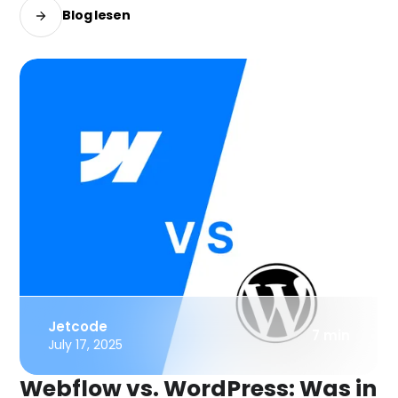
Blog lesen
Jetcode
7 min
July 17, 2025
Webflow vs. WordPress: Was in