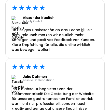
★★★★★
Alexander Kaulich
Adonly GmbH
Ein riesiges Dankeschön an das Team! 🙌 Seit
dem Relaunch merken wir deutlich mehr
Anfragen und positives Feedback von Kunden.
Klare Empfehlung für alle, die online wirklich
was bewegen wollen!
★★★★★
Julia Dahmen
Tassilo Da Sebastiano
Ich bin absolut begeistert von der
Zusammenarbeit! Die Gestaltung der Website
für unseren gastronomischen Familienbetrieb
war nicht nur professionell, sondern auch
kreativ und genau auf unsere Bedürfnisse