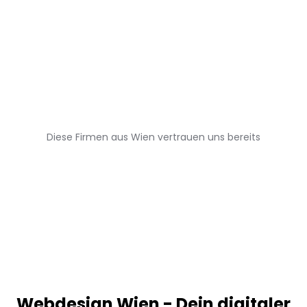
Jetzt Anfragen
Portfolio
Diese Firmen aus Wien vertrauen uns bereits
Webdesign Wien - Dein digitaler