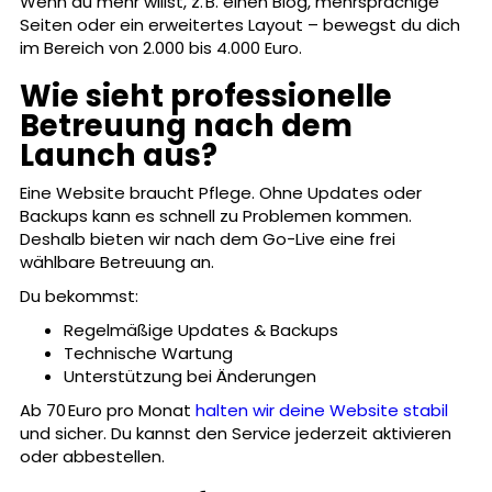
Wenn du mehr willst, z. B. einen Blog, mehrsprachige
Seiten oder ein erweitertes Layout – bewegst du dich
im Bereich von 2.000 bis 4.000 Euro.
Wie sieht professionelle
Betreuung nach dem
Launch aus?
Eine Website braucht Pflege. Ohne Updates oder
Backups kann es schnell zu Problemen kommen.
Deshalb bieten wir nach dem Go-Live eine frei
wählbare Betreuung an.
Du bekommst:
Regelmäßige Updates & Backups
Technische Wartung
Unterstützung bei Änderungen
Ab 70 Euro pro Monat
halten wir deine Website stabil
und sicher. Du kannst den Service jederzeit aktivieren
oder abbestellen.