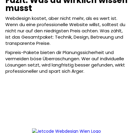
Fazit: Was du wirklich wissen
musst
Webdesign kostet, aber nicht mehr, als es wert ist.
Wenn du eine professionelle Website willst, solltest du
nicht nur auf den niedrigsten Preis achten. Was zählt,
ist das Gesamtpaket: Technik, Design, Betreuung und
transparente Preise.
Fixpreis-Pakete bieten dir Planungssicherheit und
vermeiden böse Überraschungen. Wer auf individuelle
Lösungen setzt, wird langfristig besser gefunden, wirkt
professioneller und spart sich Ärger.