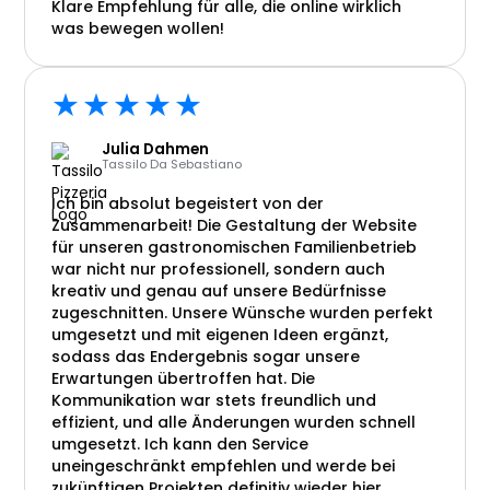
Klare Empfehlung für alle, die online wirklich
was bewegen wollen!
★★★★★
Julia Dahmen
Tassilo Da Sebastiano
Ich bin absolut begeistert von der
Zusammenarbeit! Die Gestaltung der Website
für unseren gastronomischen Familienbetrieb
war nicht nur professionell, sondern auch
kreativ und genau auf unsere Bedürfnisse
zugeschnitten. Unsere Wünsche wurden perfekt
umgesetzt und mit eigenen Ideen ergänzt,
sodass das Endergebnis sogar unsere
Erwartungen übertroffen hat. Die
Kommunikation war stets freundlich und
effizient, und alle Änderungen wurden schnell
umgesetzt. Ich kann den Service
uneingeschränkt empfehlen und werde bei
zukünftigen Projekten definitiv wieder hier