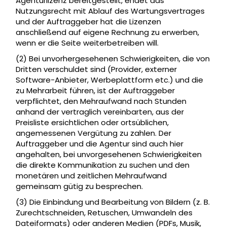
Agenturlizenz bereitgestellt, endet das
Nutzungsrecht mit Ablauf des Wartungsvertrages
und der Auftraggeber hat die Lizenzen
anschließend auf eigene Rechnung zu erwerben,
wenn er die Seite weiterbetreiben will.
(2) Bei unvorhergesehenen Schwierigkeiten, die von
Dritten verschuldet sind (Provider, externer
Software-Anbieter, Werbeplattform etc.) und die
zu Mehrarbeit führen, ist der Auftraggeber
verpflichtet, den Mehraufwand nach Stunden
anhand der vertraglich vereinbarten, aus der
Preisliste ersichtlichen oder ortsüblichen,
angemessenen Vergütung zu zahlen. Der
Auftraggeber und die Agentur sind auch hier
angehalten, bei unvorgesehenen Schwierigkeiten
die direkte Kommunikation zu suchen und den
monetären und zeitlichen Mehraufwand
gemeinsam gütig zu besprechen.
(3) Die Einbindung und Bearbeitung von Bildern (z. B.
Zurechtschneiden, Retuschen, Umwandeln des
Dateiformats) oder anderen Medien (PDFs, Musik,