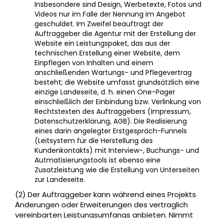
Insbesondere sind Design, Werbetexte, Fotos und
Videos nur im Falle der Nennung im Angebot
geschuldet. Im Zweifel beauftragt der
Auftraggeber die Agentur mit der Erstellung der
Website ein Leistungspaket, das aus der
technischen Erstellung einer Website, dem
Einpflegen von Inhalten und einem
anschließenden Wartungs- und Pflegevertrag
besteht; die Website umfasst grundsätzlich eine
einzige Landeseite, d. h. einen One-Pager
einschließlich der Einbindung bzw. Verlinkung von
Rechtstexten des Auftraggebers (Impressum,
Datenschutzerklärung, AGB). Die Realisierung
eines darin angelegter Erstgespräch-Funnels
(Leitsystem für die Herstellung des
Kundenkontakts) mit Interview-, Buchungs- und
Autmatisierungstools ist ebenso eine
Zusatzleistung wie die Erstellung von Unterseiten
zur Landeseite.
(2) Der Auftraggeber kann während eines Projekts
Änderungen oder Erweiterungen des vertraglich
vereinbarten Leistungsumfangs anbieten. Nimmt