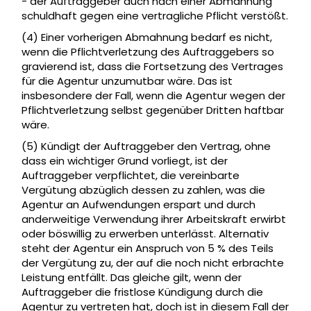
- der Auftraggeber auch nach einer Abmahnung
schuldhaft gegen eine vertragliche Pflicht verstößt.
(4) Einer vorherigen Abmahnung bedarf es nicht,
wenn die Pflichtverletzung des Auftraggebers so
gravierend ist, dass die Fortsetzung des Vertrages
für die Agentur unzumutbar wäre. Das ist
insbesondere der Fall, wenn die Agentur wegen der
Pflichtverletzung selbst gegenüber Dritten haftbar
wäre.
(5) Kündigt der Auftraggeber den Vertrag, ohne
dass ein wichtiger Grund vorliegt, ist der
Auftraggeber verpflichtet, die vereinbarte
Vergütung abzüglich dessen zu zahlen, was die
Agentur an Aufwendungen erspart und durch
anderweitige Verwendung ihrer Arbeitskraft erwirbt
oder böswillig zu erwerben unterlässt. Alternativ
steht der Agentur ein Anspruch von 5 % des Teils
der Vergütung zu, der auf die noch nicht erbrachte
Leistung entfällt. Das gleiche gilt, wenn der
Auftraggeber die fristlose Kündigung durch die
Agentur zu vertreten hat, doch ist in diesem Fall der