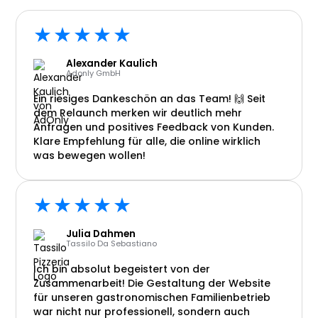
★★★★★
Alexander Kaulich
Adonly GmbH
Ein riesiges Dankeschön an das Team! 🙌 Seit
dem Relaunch merken wir deutlich mehr
Anfragen und positives Feedback von Kunden.
Klare Empfehlung für alle, die online wirklich
was bewegen wollen!
★★★★★
Julia Dahmen
Tassilo Da Sebastiano
Ich bin absolut begeistert von der
Zusammenarbeit! Die Gestaltung der Website
für unseren gastronomischen Familienbetrieb
war nicht nur professionell, sondern auch