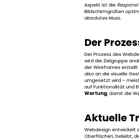
Aspekt ist die
Responsiv
Bildschirmgrößen optima
absolutes Muss.
Der Proze
Der Prozess des Webdesi
wird die Zielgruppe ana
der Wireframes erstellt
also an die visuelle Ge
umgesetzt wird – meist
auf Funktionalität und 
Wartung
, damit die We
Aktuelle 
Webdesign entwickelt si
Oberflächen, beliebt, 