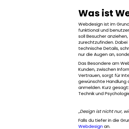
Was ist W
Webdesign ist im Grund
funktional und benutzer
soll Besucher anziehen,
zurechtzufinden. Dabei 
technische Details, schn
nur die Augen an, sond
Das Besondere am Webd
Kunden, zwischen Infor
Vertrauen, sorgt für In
gewünschte Handlung au
anmelden. Kurz gesagt:
Technik und Psychologie
„Design ist nicht nur, wi
Falls du tiefer in die 
Webdesign
an.