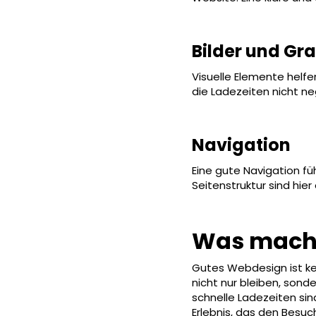
Bilder und Gra
Visuelle Elemente helfen
die Ladezeiten nicht ne
Navigation
Eine gute Navigation fü
Seitenstruktur sind hie
Was macht
Gutes Webdesign ist kein
nicht nur bleiben, sond
schnelle Ladezeiten sin
Erlebnis, das den Besuc