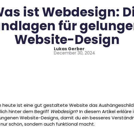
as ist Webdesign: D
ndlagen für gelung
Website-Design
Lukas Gerber
December 30, 2024
von heute ist eine gut gestaltete Website das Aushängeschi
ich hinter dem Begriff
Webdesign
? In diesem Artikel erkläre
elungenen Website-Designs, damit du ein besseres Verständ
 nur schön, sondern auch funktional macht.