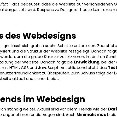
ität
– das bedeutet, dass die Website auf verschiedenen 
l dargestellt wird. Responsive Design ist heute kein Luxus m
ss des Webdesigns
gns lässt sich grob in sechs Schritte unterteilen. Zuerst st
lysiert und die Struktur der Website festgelegt. Danach folg
 werden, um die grobe Struktur zu skizzieren. Im dritten Schr
staltung der Website. Danach folgt die
Entwicklung
, bei der
 mit HTML, CSS und JavaScript. Anschließend steht das
Test
Benutzerfreundlichkeit zu überprüfen. Zum Schluss folgt der
L
bsite aktuell und sicher bleibt.
Trends im Webdesign
ch ständig weiter. Aktuell sind vor allem Trends wie der
Dar
die angenehmer für die Augen sind. Auch
Minimalismus
bleib