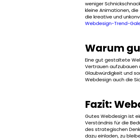
weniger Schnickschnack
kleine Animationen, di
die kreative und unkonv
Webdesign-Trend-Gale
Warum gut
Eine gut gestaltete Web
Vertrauen aufzubauen un
Glaubwürdigkeit und sor
Webdesign auch die Sich
Fazit: Web
Gutes Webdesign ist e
Verständnis für die Bed
des strategischen Denke
dazu einladen, zu bleib