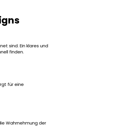
igns
et sind. Ein klares und
ell finden.
gt für eine
ch die Wahrnehmung der