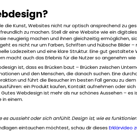
ebdesign?
e die Kunst, Websites nicht nur optisch ansprechend zu ges
freundlich zu machen. Stell dir eine Website wie ein digitales
 sie neugierig machen und ihnen gleichzeitig ermöglichen, s
geht es nicht nur um Farben, Schriften und hübsche Bilder –
elle Ladezeiten und eine klare Struktur. Eine gut gestaltete 
ern macht auch das Erlebnis für die Nutzer so angenehm wie
esign ist, dass es Brücken baut – Brücken zwischen Unter
mationen und den Menschen, die danach suchen. Eine durch
teraktion und führt die Besucher im besten Fall genau zu dem
sführen: ein Produkt kaufen, Kontakt aufnehmen oder sich 
 Gutes Webdesign ist mehr als nur schönes Aussehen – es i
 in einem.
e es aussieht oder sich anfühlt. Design ist, wie es funktioniert
Grundlagen eintauchen möchtest, schau dir dieses
Erklärvideo