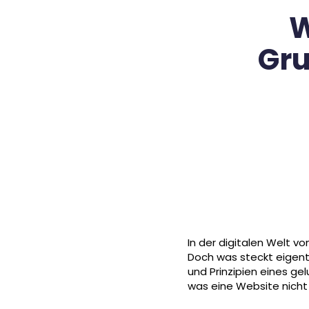
W
Gru
In der digitalen Welt 
Doch was steckt eigentl
und Prinzipien eines g
was eine Website nicht