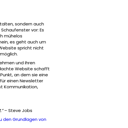
talten, sondern auch
 Schaufenster vor: Es
ich mühelos
 nein, es geht auch um
Website spricht nicht
 möglich.
nehmen und ihren
dachte Website schafft
 Punkt, an dem sie eine
für einen Newsletter
st Kommunikation,
.“
– Steve Jobs
 zu den Grundlagen von