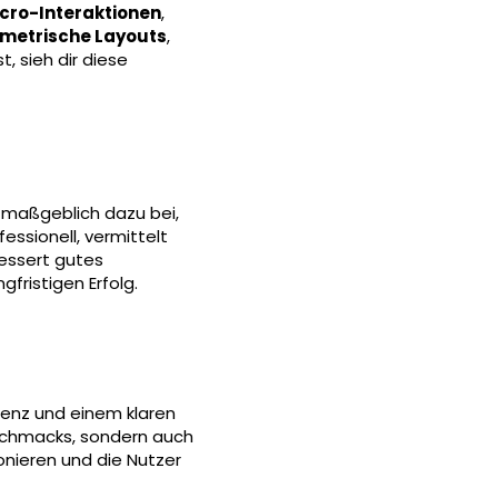
cro-Interaktionen
,
metrische Layouts
,
, sieh dir diese
t maßgeblich dazu bei,
essionell, vermittelt
bessert gutes
fristigen Erfolg.
enz und einem klaren
Geschmacks, sondern auch
onieren und die Nutzer