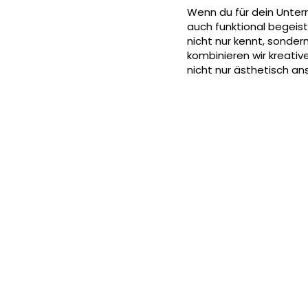
Wenn du für dein Untern
auch funktional begeist
nicht nur kennt, sonder
kombinieren wir kreativ
nicht nur ästhetisch an
Fotog