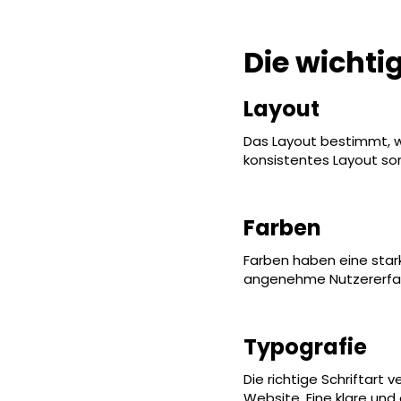
Die wicht
Layout
Das Layout bestimmt, wi
konsistentes Layout so
Farben
Farben haben eine star
angenehme Nutzererfahr
Typografie
Die richtige Schriftart
Website. Eine klare und 