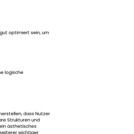
 gut optimiert sein, um
ne logische
herstellen, dass Nutzer
lare Strukturen und
 ein ästhetisches
weiterer wichtiger