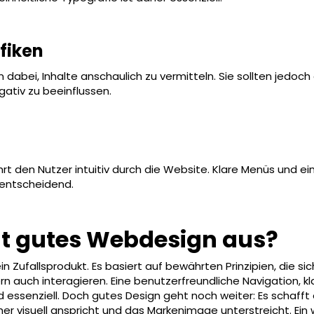
fiken
 dabei, Inhalte anschaulich zu vermitteln. Sie sollten jedoch
gativ zu beeinflussen.
hrt den Nutzer intuitiv durch die Website. Klare Menüs und ei
r entscheidend.
 gutes Webdesign aus?
 Zufallsprodukt. Es basiert auf bewährten Prinzipien, die sic
ern auch interagieren. Eine benutzerfreundliche Navigation, k
d essenziell. Doch gutes Design geht noch weiter: Es schafft
her visuell anspricht und das Markenimage unterstreicht. Ein 