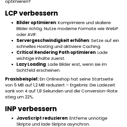
optimieren?
LCP verbessern
Bilder optimieren
: Komprimiere und skaliere
Bilder richtig. Nutze moderne Formate wie WebP
oder AVIF.
Servergeschwindigkeit erhöhen
: Setze auf ein
schnelles Hosting und aktiviere Caching.
Critical Rendering Path optimieren
: Lade
wichtige Inhalte zuerst.
Lazy Loading
: Lade Bilder erst, wenn sie im
Sichtfeld erscheinen.
Praxisbeispiel:
Ein Onlineshop hat seine Startseite
von 5 MB auf 1,2 MB reduziert – Ergebnis: Die Ladezeit
sank von 4 auf 1,8 Sekunden und die Conversion-Rate
stieg um 22%.
INP verbessern
JavaScript reduzieren
: Entferne unnötige
Skripte und lade Skripte asynchron.