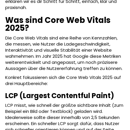
erklären wir es dir Schritt für Schritt, einfach, klar und
praxisnah.
Was sind Core Web Vitals
2025?
Die Core Web Vitals sind eine Reihe von Kennzahlen,
die messen, wie Nutzer die Ladegeschwindigkeit,
Interaktivität und visuelle Stabilität einer Website
wahrnehmen. Im Jahr 2025 hat Google diese Metriken
weiterentwickelt und angepasst, um noch präzisere
Aussagen über die Nutzererfahrung treffen zu können.
Konkret fokussieren sich die Core Web Vitals 2025 auf
drei Hauptbereiche:
LCP (Largest Contentful Paint)
LCP misst, wie schnell der größte sichtbare Inhalt (zum
Beispiel ein Bild oder Textblock) geladen wird.
Idealerweise sollte dieser innerhalb von 2,5 Sekunden
erscheinen. Ein schneller LCP sorgt dafür, dass Nutzer
sich schneller orientieren können und auf der Seite