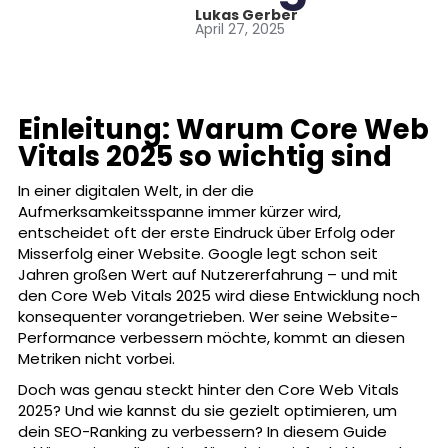
Lukas Gerber
April 27, 2025
Einleitung: Warum Core Web
Vitals 2025 so wichtig sind
In einer digitalen Welt, in der die
Aufmerksamkeitsspanne immer kürzer wird,
entscheidet oft der erste Eindruck über Erfolg oder
Misserfolg einer Website. Google legt schon seit
Jahren großen Wert auf Nutzererfahrung – und mit
den Core Web Vitals 2025 wird diese Entwicklung noch
konsequenter vorangetrieben. Wer seine Website-
Performance verbessern möchte, kommt an diesen
Metriken nicht vorbei.
Doch was genau steckt hinter den Core Web Vitals
2025? Und wie kannst du sie gezielt optimieren, um
dein SEO-Ranking zu verbessern? In diesem Guide