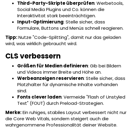
Third-Party-Skripte überprüfen
: Werbetools,
Social Media Plugins und Co. können die
Interaktivitat stark beeinträchtigen.
Input-Optimierung
: Stelle sicher, dass
Formulare, Buttons und Menüs schnell reagieren.
Tipp:
Nutze "Code-Splitting", damit nur das geladen
wird, was wirklich gebraucht wird.
CLS verbessern
Größen für Medien definieren
: Gib bei Bildern
und Videos immer Breite und Höhe an.
Werbeanzeigen reservieren
: Stelle sicher, dass
Platzhalter für dynamische Inhalte vorhanden
sind.
Fonts clever laden
: Vermeide "Flash of Unstyled
Text" (FOUT) durch Preload-Strategien.
Merke:
Ein ruhiges, stabiles Layout verbessert nicht nur
die Core Web Vitals, sondern steigert auch die
wahrgenommene Professionalität deiner Website.